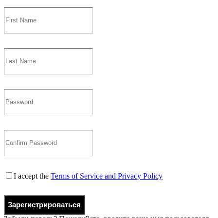
I accept the
Terms of Service and Privacy Policy
Зарегистрироваться