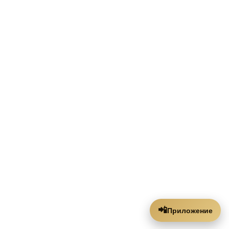
📲
Приложение