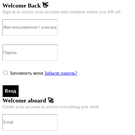
Welcome Back 👋
Sign in to access your account and continue where you left off.
Запомнить меня
Забыли пароль?
Вход
Welcome aboard 🚀
Create your account to access everything you need.