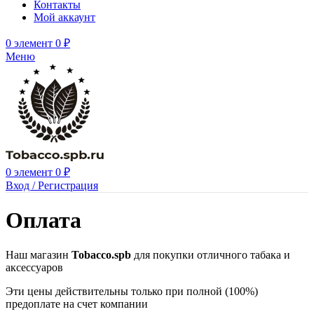
Контакты
Мой аккаунт
0
элемент
0
₽
Меню
0
элемент
0
₽
Вход / Регистрация
Оплата
Наш магазин
Tobacco.spb
для покупки отличного табака и
аксессуаров
Эти цены действительны только при полной (100%)
предоплате на счет компании