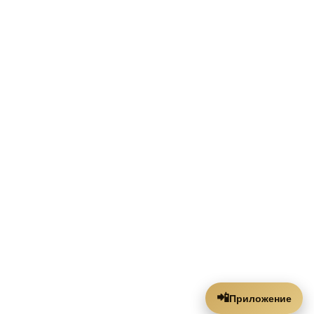
📲
Приложение