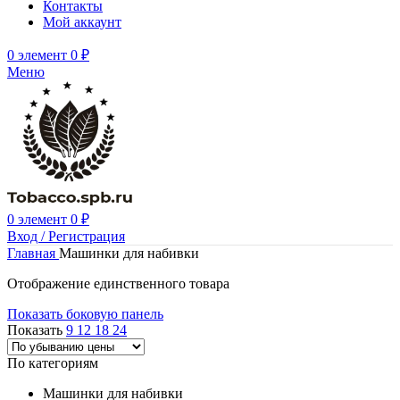
Контакты
Мой аккаунт
0
элемент
0
₽
Меню
0
элемент
0
₽
Вход / Регистрация
Главная
Машинки для набивки
Отображение единственного товара
Показать боковую панель
Показать
9
12
18
24
По категориям
Машинки для набивки